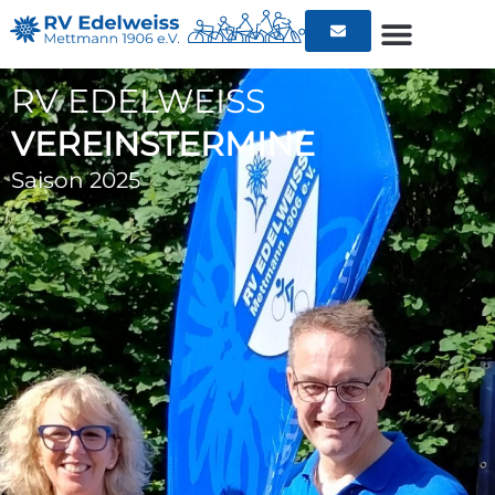
RV EDELWEISS
VEREINSTERMINE
Saison 2025