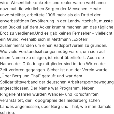
wird. Wesentlich konkreter und realer waren wohl anno
dazumal die wirklichen Sorgen der Menschen. Heute
unvorstellbar, arbeitete 1906 mehr als ein Drittel der
erwerbstätigen Bevölkerung in der Landwirtschaft, musste
den Buckel auf dem Acker krumm machen um das tägliche
Brot zu verdienen.Und es gab keinen Fernseher – vielleicht
ein Grund, weshalb sich in Mettmann „Exoten“
zusammenfanden um einen Radsportverein zu gründen.
Wie viele Vorstandssitzungen nötig waren, um sich auf
einen Namen zu einigen, ist nicht überliefert. Auch die
Namen der Gründungsmitglieder sind in den Wirren der
Zeit verloren gegangen. Sicher ist nur: der Verein wurde
„Über Berg und Thal“ getauft und war dem
Solidaritätsverband der deutschen Arbeitersportbewegung
angeschlossen. Der Name war Programm. Neben
Ringelreinfahren wurden Wander- und Korsofahrten
veranstaltet, der Topographie des niederbergischen
Landes angemessen, über Berg und Thal, wie man damals
schrieb.