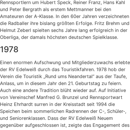
Rennsportlern um Hubert Speck, Reiner Franz, Hans Kahl
und Peter Bergrath als erstem Mettmanner bei den
Amateuren der A-Klasse. In den 60er Jahren verzeichneten
die Radballer ihre bislang größten Erfolge. Fritz Brehm und
Helmut Zeberl spielten sechs Jahre lang erfolgreich in der
Oberliga, der damals höchsten deutschen Spielklasse.
1978
Einen enormen Aufschwung und Mitgliederzuwachs erlebte
der RV Edelweiß durch das Touristikfahren. 1978 hob der
Verein die Touristik „Rund ums Neandertal“ aus der Taufe,
Anlass, um in diesem Jahr den 21. Geburtstag zu feiern.
Auch eine andere Tradition blüht wieder auf. Auf Initiative
von Vereinschef Manfred G. Brunzel und Rennsportwart
Heinz Ehrhardt surren in der Kreisstadt seit 1994 die
Speichen beim sommerlichen Radrennen der C-, Schüler-,
und Seniorenklassen. Dass der RV Edelweiß Neuem
gegenüber aufgeschlossen ist, zeigte das Engagement des