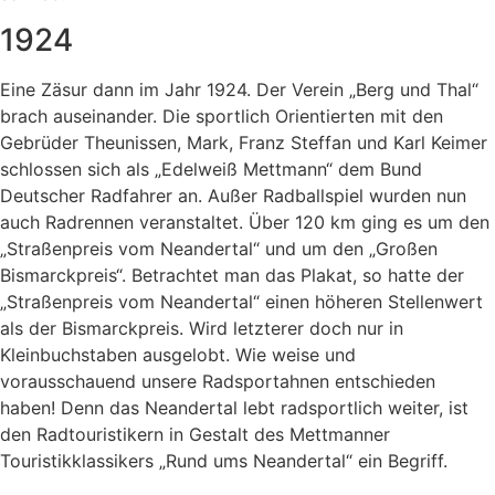
1924
Eine Zäsur dann im Jahr 1924. Der Verein „Berg und Thal“
brach auseinander. Die sportlich Orientierten mit den
Gebrüder Theunissen, Mark, Franz Steffan und Karl Keimer
schlossen sich als „Edelweiß Mettmann“ dem Bund
Deutscher Radfahrer an. Außer Radballspiel wurden nun
auch Radrennen veranstaltet. Über 120 km ging es um den
„Straßenpreis vom Neandertal“ und um den „Großen
Bismarckpreis“. Betrachtet man das Plakat, so hatte der
„Straßenpreis vom Neandertal“ einen höheren Stellenwert
als der Bismarckpreis. Wird letzterer doch nur in
Kleinbuchstaben ausgelobt. Wie weise und
vorausschauend unsere Radsportahnen entschieden
haben! Denn das Neandertal lebt radsportlich weiter, ist
den Radtouristikern in Gestalt des Mettmanner
Touristikklassikers „Rund ums Neandertal“ ein Begriff.