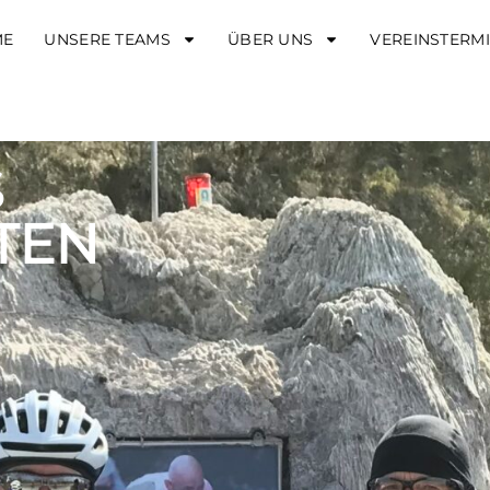
ME
UNSERE TEAMS
ÜBER UNS
VEREINSTERM
S
TEN