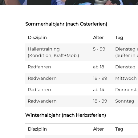
Sommerhalbjahr (nach Osterferien)
Disziplin
Alter
Tag
Hallentraining
5 - 99
Dienstag u
(Kondition, Kraft+Mob.)
(außer in 
Radfahren
ab 18
Dienstag
Radwandern
18 - 99
Mittwoch
Radfahren
ab 14
Donnerst
Radwandern
18 - 99
Sonntag
Winterhalbjahr (nach Herbstferien)
Disziplin
Alter
Tag