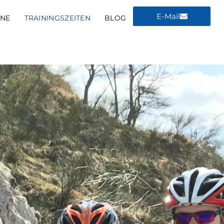
E-Mail
INE
TRAININGSZEITEN
BLOG