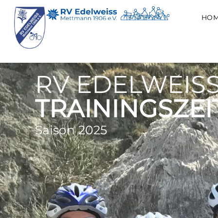
HO
RV EDELWEIS
TRAININGSZEI
Saison 2025