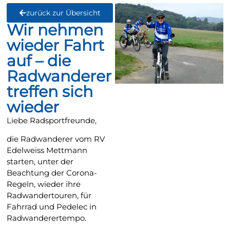
zurück zur Übersicht
Wir nehmen
wieder Fahrt
auf – die
Radwanderer
treffen sich
wieder
Liebe Radsportfreunde,
die Radwanderer vom RV
Edelweiss Mettmann
starten, unter der
Beachtung der Corona-
Regeln, wieder ihre
Radwandertouren, für
Fahrrad und Pedelec in
Radwanderertempo.