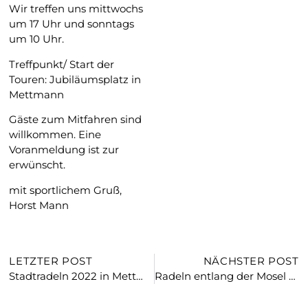
Wir treffen uns mittwochs
um 17 Uhr und sonntags
um 10 Uhr.
Treffpunkt/ Start der
Touren: Jubiläumsplatz in
Mettmann
Gäste zum Mitfahren sind
willkommen. Eine
Voranmeldung ist zur
erwünscht.
mit sportlichem Gruß,
Horst Mann
LETZTER POST
NÄCHSTER POST
Stadtradeln 2022 in Mettmann und RV Edelweiß ganz vorne dabei…
Radeln entlang der Mosel mit dem RV Edelweiss